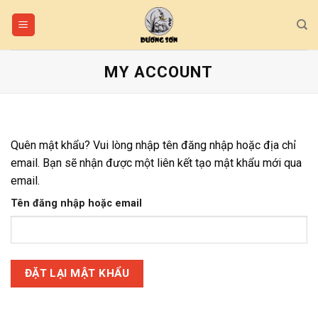
Skip
to
content
MY ACCOUNT
Quên mật khẩu? Vui lòng nhập tên đăng nhập hoặc địa chỉ
email. Bạn sẽ nhận được một liên kết tạo mật khẩu mới qua
email.
Tên đăng nhập hoặc email
ĐẶT LẠI MẬT KHẨU