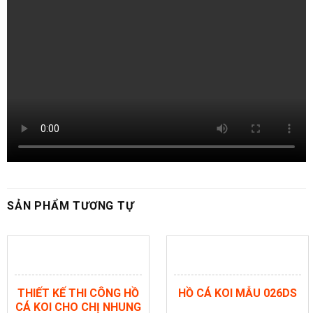
SẢN PHẨM TƯƠNG TỰ
THIẾT KẾ THI CÔNG HỒ
HỒ CÁ KOI MẪU 026DS
CÁ KOI CHO CHỊ NHUNG