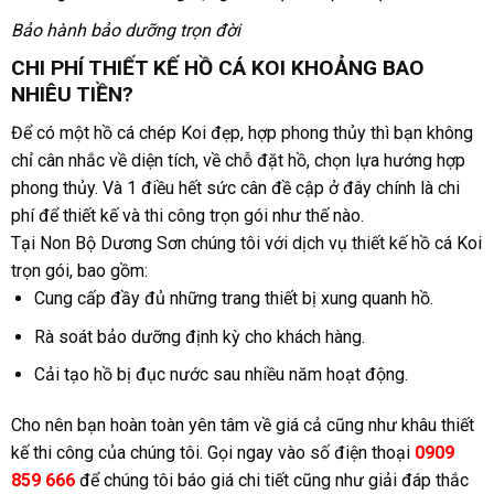
Bảo hành bảo dưỡng trọn đời
CHI PHÍ THIẾT KẾ HỒ CÁ KOI KHOẢNG BAO
NHIÊU TIỀN?
Để có một hồ cá chép Koi đẹp, hợp phong thủy thì bạn không
chỉ cân nhắc về diện tích, về chỗ đặt hồ, chọn lựa hướng hợp
phong thủy. Và 1 điều hết sức cân đề cập ở đây chính là chi
phí để thiết kế và thi công trọn gói như thế nào.
Tại Non Bộ Dương Sơn chúng tôi với dịch vụ thiết kế hồ cá Koi
trọn gói, bao gồm:
Cung cấp đầy đủ những trang thiết bị xung quanh hồ.
Rà soát bảo dưỡng định kỳ cho khách hàng.
Cải tạo hồ bị đục nước sau nhiều năm hoạt động.
Cho nên bạn hoàn toàn yên tâm về giá cả cũng như khâu thiết
kế thi công của chúng tôi. Gọi ngay vào số điện thoại
0909
859 666
để chúng tôi báo giá chi tiết cũng như giải đáp thắc