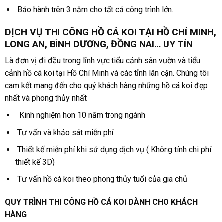
Bảo hành trên 3 năm cho tất cả công trình lớn.
DỊCH VỤ THI CÔNG HỒ CÁ KOI TẠI HỒ CHÍ MINH,
LONG AN, BÌNH DƯƠNG, ĐỒNG NAI… UY TÍN
Là đơn vị đi đầu trong lĩnh vực tiểu cảnh sân vườn và tiểu
cảnh hồ cá koi tại Hồ Chí Minh và các tỉnh lân cận. Chúng tôi
cam kết mang đến cho quý khách hàng những hồ cá koi đẹp
nhất và phong thủy nhất
Kinh nghiệm hơn 10 năm trong ngành
Tư vấn và khảo sát miễn phí
Thiết kế miễn phí khi sử dụng dịch vụ ( Không tính chi phí
thiết kế 3D)
Tư vấn hồ cá koi theo phong thủy tuổi của gia chủ
QUY TRÌNH THI CÔNG HỒ CÁ KOI DÀNH CHO KHÁCH
HÀNG