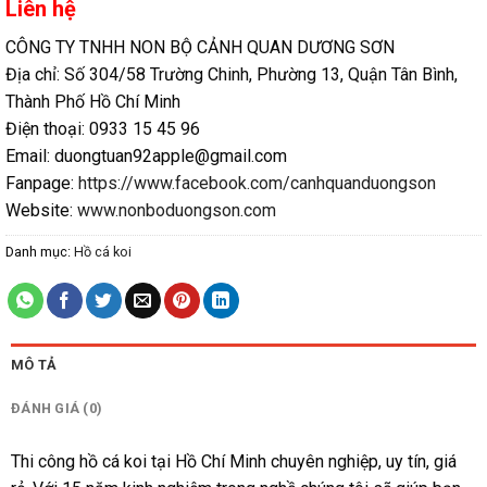
Liên hệ
CÔNG TY TNHH NON BỘ CẢNH QUAN DƯƠNG SƠN
Địa chỉ: Số 304/58 Trường Chinh, Phường 13, Quận Tân Bình,
Thành Phố Hồ Chí Minh
Điện thoại: 0933 15 45 96
Email: duongtuan92apple@gmail.com
Fanpage:
https://www.facebook.com/canhquanduongson
Website:
www.nonboduongson.com
Danh mục:
Hồ cá koi
MÔ TẢ
ĐÁNH GIÁ (0)
Thi công hồ cá koi tại Hồ Chí Minh chuyên nghiệp, uy tín, giá