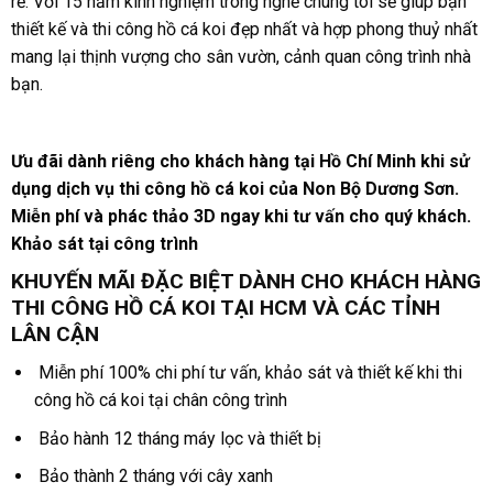
rẻ. Với 15 năm kinh nghiệm trong nghề chúng tôi sẽ giúp bạn
thiết kế và thi công hồ cá koi đẹp nhất và hợp phong thuỷ nhất
mang lại thịnh vượng cho sân vườn, cảnh quan công trình nhà
bạn.
Ưu đãi dành riêng cho khách hàng tại Hồ Chí Minh khi sử
dụng dịch vụ thi công hồ cá koi của Non Bộ Dương Sơn.
Miễn phí và phác thảo 3D ngay khi tư vấn cho quý khách.
Khảo sát tại công trình
KHUYẾN MÃI ĐẶC BIỆT DÀNH CHO KHÁCH HÀNG
THI CÔNG HỒ CÁ KOI TẠI HCM VÀ CÁC TỈNH
LÂN CẬN
Miễn phí 100% chi phí tư vấn, khảo sát và thiết kế khi thi
công hồ cá koi tại chân công trình
Bảo hành 12 tháng máy lọc và thiết bị
Bảo thành 2 tháng với cây xanh