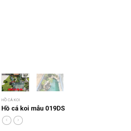
HỒ CÁ KOI
Hồ cá koi mẫu 019DS