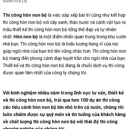
ĐÁNH GIÁ (0)
Thi công hòn non bộ
là việc sắp xếp bài trí cũng như kết hợp
thi công hòn non bộ với cây xanh, thác nước và cảnh vật tạo ra
mẫu thiết kế thi công hòn non bộ tổng thể đẹp và tự nhiên
nhất.
Hòn non bộ
là một điểm nhấn quan trọng trong khu vườn
nhà bạn. Thi công hòn non bộ là biểu tượng hùng vĩ của núi
giúp ngôi nhà của bạn trở lên vững chắc hơn. Thi công hòn non
bộ mang đến phong cảnh đẹp tuyệt trần cho ngôi nhà của bạn.
Thiết kế và thi công hòn non bộ đang là chuỗi dịch vụ thi công
được quan tâm nhất của công ty chúng tôi.
Với kinh nghiệm nhiều năm trong lĩnh vực tư vấn, thiết kế
và thi công hòn non bộ, trải qua hơn 100 dự án thi công
các tiểu cảnh hòn non bộ lớn nhỏ trên cả nước, chúng tôi
luôn chiếm được sự quý mến và tin tưởng của khách hàng
về chất lượng thi công hòn non bộ với thái độ thi công
chuyên nghiệp của chúng tôi.