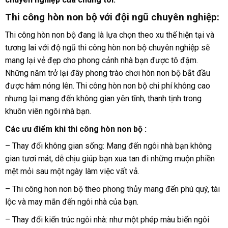
Thi công hòn non bộ với đội ngũ chuyên nghiệp:
Thi công hòn non bộ đang là lựa chọn theo xu thế hiện tại và
tương lai với độ ngũ thi công hòn non bộ chuyên nghiệp sẽ
mang lại vẻ đẹp cho phong cảnh nhà bạn được tô đậm.
Những năm trở lại đây phong trào chơi hòn non bộ bắt đầu
được hâm nóng lên. Thi công hòn non bộ chi phí không cao
nhưng lại mang đến không gian yên tĩnh, thanh tịnh trong
khuôn viên ngôi nhà bạn.
Các ưu điểm khi thi công hòn non bộ :
– Thay đổi không gian sống: Mang đến ngôi nhà bạn không
gian tươi mát, dễ chịu giúp bạn xua tan đi những muộn phiền
mệt mỏi sau một ngày làm việc vất vả.
– Thi công hon non bộ theo phong thủy mang đến phú quý, tài
lộc và may mắn đến ngôi nhà của bạn.
– Thay đổi kiến trúc ngôi nhà: như một phép màu biến ngôi