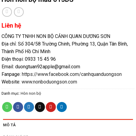
Liên hệ
CÔNG TY TNHH NON BỘ CẢNH QUAN DƯƠNG SƠN
Địa chỉ: Số 304/58 Trường Chinh, Phường 13, Quận Tân Bình,
Thành Phố Hồ Chí Minh
Điện thoại: 0933 15 45 96
Email: duongtuan92apple@gmail.com
Fanpage:
https://www.facebook.com/canhquanduongson
Website:
www.nonboduongson.com
Danh mục:
Hòn non bộ
MÔ TẢ