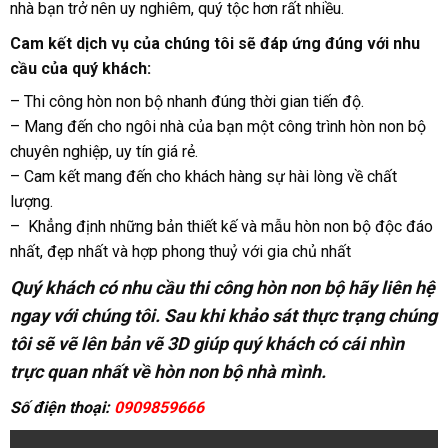
nhà bạn trở nên uy nghiêm, quý tộc hơn rất nhiều.
Cam kết dịch vụ của chúng tôi sẽ đáp ứng đúng với nhu
cầu của quý khách:
– Thi công hòn non bộ nhanh đúng thời gian tiến độ.
– Mang đến cho ngôi nhà của bạn một công trình hòn non bộ
chuyên nghiệp, uy tín giá rẻ.
– Cam kết mang đến cho khách hàng sự hài lòng về chất
lượng.
– Khẳng định những bản thiết kế và mẫu hòn non bộ độc đáo
nhất, đẹp nhất và hợp phong thuỷ với gia chủ nhất
Quý khách có nhu cầu thi công hòn non bộ hãy liên hệ
ngay với chúng tôi. Sau khi khảo sát thực trạng chúng
tôi sẽ vẽ lên bản vẽ 3D giúp quý khách có cái nhìn
trực quan nhất về hòn non bộ nhà mình.
Số điện thoại:
0909859666