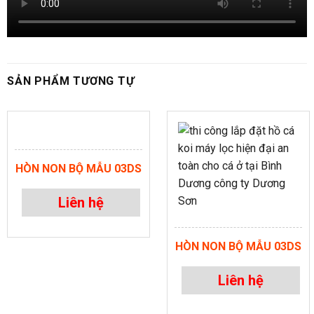
SẢN PHẨM TƯƠNG TỰ
HÒN NON BỘ MẪU 03DS
Liên hệ
HÒN NON BỘ MẪU 03DS
Liên hệ