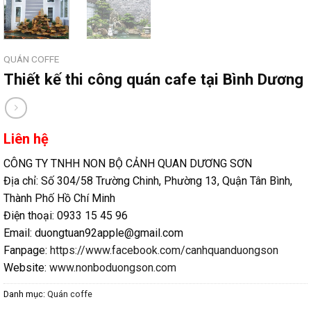
QUÁN COFFE
Thiết kế thi công quán cafe tại Bình Dương
Liên hệ
CÔNG TY TNHH NON BỘ CẢNH QUAN DƯƠNG SƠN
Địa chỉ: Số 304/58 Trường Chinh, Phường 13, Quận Tân Bình,
Thành Phố Hồ Chí Minh
Điện thoại: 0933 15 45 96
Email: duongtuan92apple@gmail.com
Fanpage:
https://www.facebook.com/canhquanduongson
Website:
www.nonboduongson.com
Danh mục:
Quán coffe