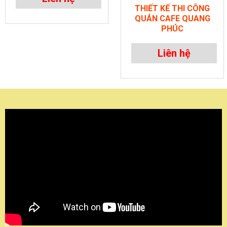
THIẾT KẾ THI CÔNG
QUÁN CAFE QUANG
PHÚC
Liên hệ