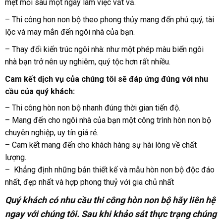
mệt mỏi sau một ngày làm việc vất vả.
– Thi công hon non bộ theo phong thủy mang đến phú quý, tài
lộc và may mắn đến ngôi nhà của bạn.
– Thay đổi kiến trúc ngôi nhà: như một phép màu biến ngôi
nhà bạn trở nên uy nghiêm, quý tộc hơn rất nhiều.
Cam kết dịch vụ của chúng tôi sẽ đáp ứng đúng với nhu
cầu của quý khách:
– Thi công hòn non bộ nhanh đúng thời gian tiến độ.
– Mang đến cho ngôi nhà của bạn một công trình hòn non bộ
chuyên nghiệp, uy tín giá rẻ.
– Cam kết mang đến cho khách hàng sự hài lòng về chất
lượng.
– Khẳng định những bản thiết kế và mẫu hòn non bộ độc đáo
nhất, đẹp nhất và hợp phong thuỷ với gia chủ nhất
Quý khách có nhu cầu thi công hòn non bộ hãy liên hệ
ngay với chúng tôi. Sau khi khảo sát thực trạng chúng