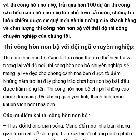
và thi công hòn non bộ, trải qua hơn 100 dự án thi công
các tiểu cảnh hòn non bộ lớn nhỏ trên cả nước, chúng tôi
luôn chiếm được sự quý mến và tin tưởng của khách hàng
về chất lượng thi công hòn non bộ với thái độ thi công
chuyên nghiệp của chúng tôi.
Thi công hòn non bộ với đội ngũ chuyên nghiệp:
Thi công hòn non bộ đang là lựa chọn theo xu thế hiện tại và
tương lai với độ ngũ thi công hòn non bộ chuyên nghiệp sẽ
mang lại vẻ đẹp cho phong cảnh nhà bạn được tô đậm.
Những năm trở lại đây phong trào chơi hòn non bộ bắt đầu
được hâm nóng lên. Thi công hòn non bộ chi phí không cao
nhưng lại mang đến không gian yên tĩnh, thanh tịnh trong
khuôn viên ngôi nhà bạn.
Các ưu điểm khi thi công hòn non bộ :
– Thay đổi không gian sống: Mang đến ngôi nhà bạn không
gian tươi mát, dễ chịu giúp bạn xua tan đi những muộn phiền