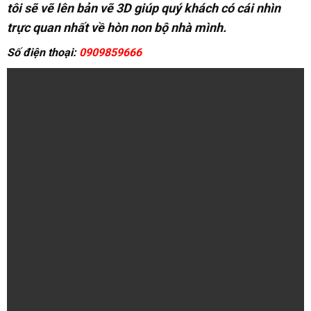
tôi sẽ vẽ lên bản vẽ 3D giúp quý khách có cái nhìn
trực quan nhất về hòn non bộ nhà mình.
Số điện thoại:
0909859666