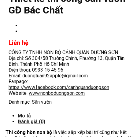
GĐ Bác Chất
Liên hệ
CÔNG TY TNHH NON BỘ CẢNH QUAN DƯƠNG SƠN
Địa chỉ: Số 304/58 Trường Chinh, Phường 13, Quận Tân
Bình, Thành Phố Hồ Chí Minh
Điện thoại: 0933 15 45 96
Email: duongtuan92apple@gmail.com
Fanpage:
https://www.facebook.com/canhquanduongson
Website:
www.nonboduongson.com
Danh mục:
Sân vườn
Mô tả
Đánh giá (0)
Thi công hòn non bộ
là việc sắp xếp bài trí cũng như kết