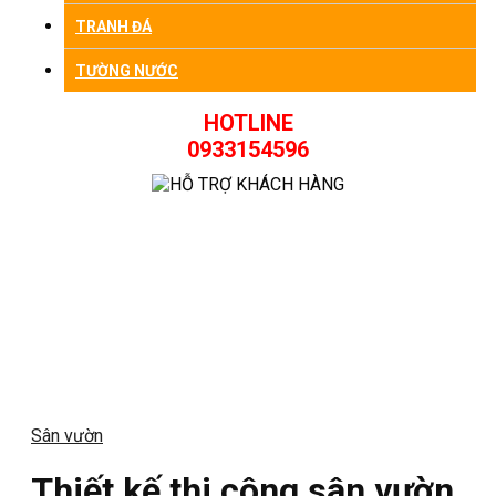
TRANH ĐÁ
TƯỜNG NƯỚC
HOTLINE
0933154596
Sân vườn
Thiết kế thi công sân vườn