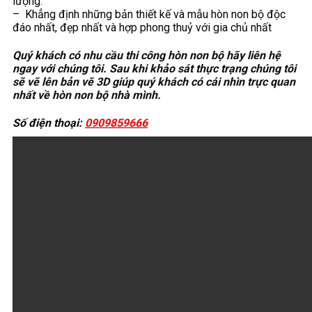
lượng.
– Khẳng định những bản thiết kế và mẫu hòn non bộ độc
đáo nhất, đẹp nhất và hợp phong thuỷ với gia chủ nhất
Quý khách có nhu cầu thi công hòn non bộ hãy liên hệ
ngay với chúng tôi. Sau khi khảo sát thực trạng chúng tôi
sẽ vẽ lên bản vẽ 3D giúp quý khách có cái nhìn trực quan
nhất về hòn non bộ nhà mình.
Số điện thoại:
0909859666