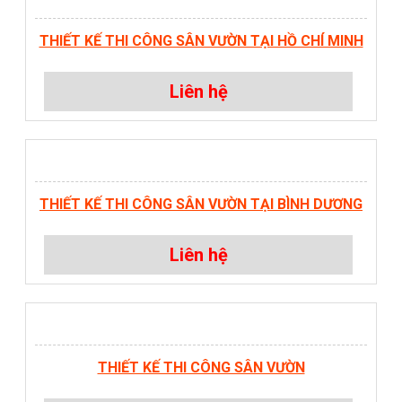
THIẾT KẾ THI CÔNG SÂN VƯỜN TẠI HỒ CHÍ MINH
Liên hệ
THIẾT KẾ THI CÔNG SÂN VƯỜN TẠI BÌNH DƯƠNG
Liên hệ
THIẾT KẾ THI CÔNG SÂN VƯỜN