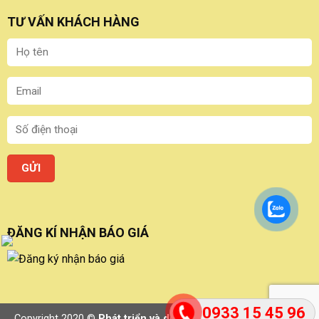
TƯ VẤN KHÁCH HÀNG
ĐĂNG KÍ NHẬN BÁO GIÁ
0933 15 45 96
Copyright 2020 ©
Phát triển và duy trì bởi Nam Việt Software