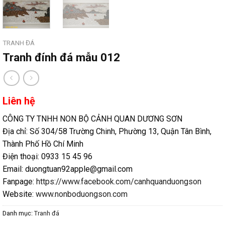
TRANH ĐÁ
Tranh đính đá mẫu 012
Liên hệ
CÔNG TY TNHH NON BỘ CẢNH QUAN DƯƠNG SƠN
Địa chỉ: Số 304/58 Trường Chinh, Phường 13, Quận Tân Bình,
Thành Phố Hồ Chí Minh
Điện thoại: 0933 15 45 96
Email: duongtuan92apple@gmail.com
Fanpage:
https://www.facebook.com/canhquanduongson
Website:
www.nonboduongson.com
Danh mục:
Tranh đá